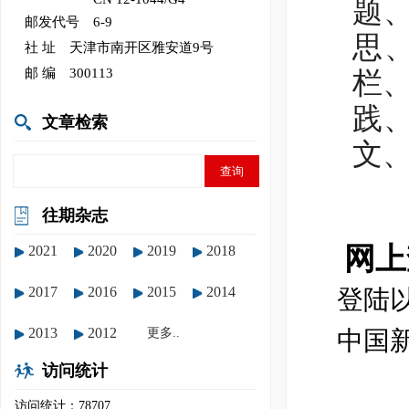
题
邮发代号 6-9
思
社 址 天津市南开区雅安道9号
邮 编 300113
栏
践
文章检索
文、
往期杂志
网上
2021
2020
2019
2018
2017
2016
2015
2014
登陆
2013
2012
更多..
中国新闻
访问统计
访问统计：78707