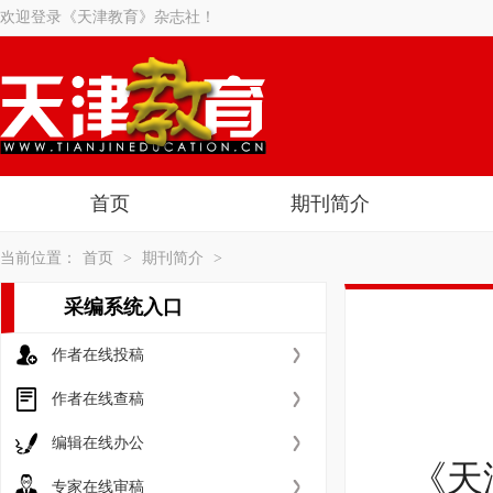
欢迎登录《天津教育》杂志社！
首页
期刊简介
当前位置：
首页
>
期刊简介
>
采编系统入口
作者在线投稿
作者在线查稿
编辑在线办公
《天
专家在线审稿